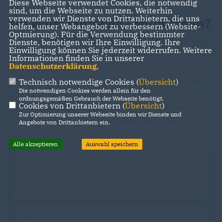
Diese Webseite verwendet Cookies, die notwendig
sind, um die Webseite zu nutzen. Weiterhin
verwenden wir Dienste von Drittanbietern, die uns
Du willst mitreden? Mitmachen?
helfen, unser Webangebot zu verbessern (Website-
Optmierung). Für die Verwendung bestimmter
Super! Kontaktier uns!
Dienste, benötigen wir Ihre Einwilligung. Ihre
Einwilligung können Sie jederzeit widerrufen. Weitere
Informationen finden Sie in unserer
Datenschutzerklärung
.
Technisch notwendige Cookies (
Übersicht
)
Die notwendigen Cookies werden allein für den
ordnungsgemäßen Gebrauch der Webseite benötigt.
Cookies von Drittanbietern (
Übersicht
)
Zur Optimierung unserer Webseite binden wir Dienste und
Angebote von Drittanbietern ein.
Alle akzeptieren
Auswahl speichern