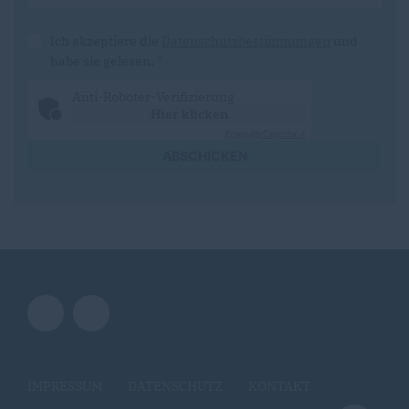
Ich akzeptiere die
Datenschutzbestimmungen
und
habe sie gelesen.
*
Anti-Roboter-Verifizierung
Hier klicken
Friendly
Captcha ⇗
ABSCHICKEN
IMPRESSUM
DATENSCHUTZ
KONTAKT