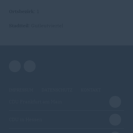
Ortsbezirk
: 1
Stadtteil
: Gutleutviertel
IMPRESSUM
DATENSCHUTZ
KONTAKT
CDU Frankfurt am Main
CDU in Hessen